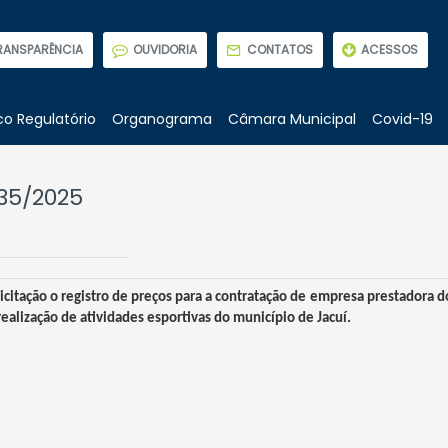
RANSPARÊNCIA
OUVIDORIA
CONTATOS
ACESSOS
o Regulatório
Organograma
Câmara Municipal
Covid-19
35/2025
licitação o registro de preços para a contratação de empresa prestadora d
alização de atividades esportivas do município de Jacuí.