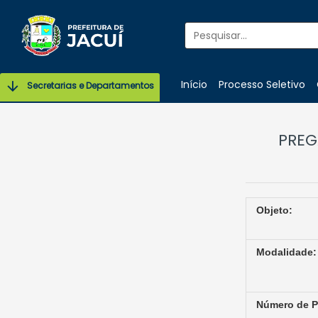
Início
Processo Seletivo
Secretarias e Departamentos
PREG
Objeto:
Modalidade
Número de 