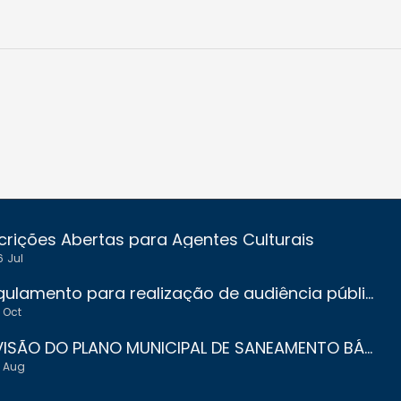
crições Abertas para Agentes Culturais
6
Jul
Regulamento para realização de audiência pública para orçamento participativo
Oct
REVISÃO DO PLANO MUNICIPAL DE SANEAMENTO BÁSICO DE JACUÍ - MG
Aug