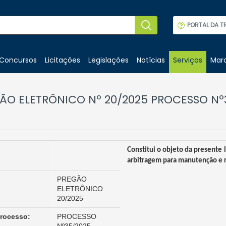
PORTAL DA T
Concursos
Licitações
Legislações
Notícias
Serviços
Marc
ÃO ELETRÔNICO Nº 20/2025 PROCESSO Nº
Constitui o objeto da presente 
arbitragem para manutenção e re
:
PREGÃO
ELETRÔNICO
20/2025
Processo:
PROCESSO