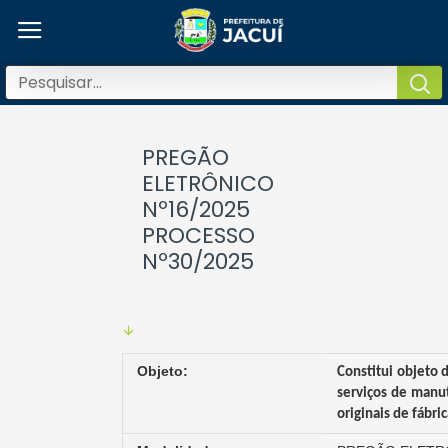
PREGÃO
ELETRÔNICO
Nº16/2025
PROCESSO
Nº30/2025
Objeto:
Constitui objeto 
serviços de manut
originais de fábri