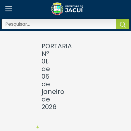
PORTARIA
Nº
01,
de
05
de
janeiro
de
2026