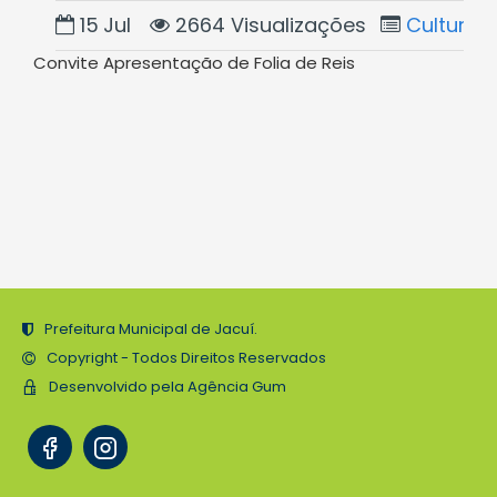
15
Jul
2664 Visualizações
Cultura
Convite Apresentação de Folia de Reis
Prefeitura Municipal de Jacuí.
Copyright - Todos Direitos Reservados
Desenvolvido pela Agência Gum