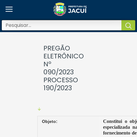
PREGÃO
ELETRÔNICO
Nº
090/2023
PROCESSO
190/2023
Constitui o ob
Objeto:
especializada n
fornecimento de 