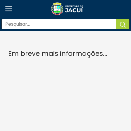
Telefones Úteis
Em breve mais informações...