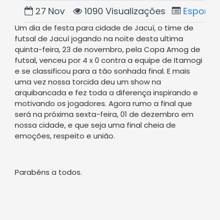
27
Nov
1090 Visualizações
Esporte
Um dia de festa para cidade de Jacuí, o time de
futsal de Jacuí jogando na noite desta ultima
quinta-feira, 23 de novembro, pela Copa Amog de
futsal, venceu por 4 x 0 contra a equipe de Itamogi
e se classificou para a tão sonhada final. E mais
uma vez nossa torcida deu um show na
arquibancada e fez toda a diferença inspirando e
motivando os jogadores. Agora rumo a final que
será na próxima sexta-feira, 01 de dezembro em
nossa cidade, e que seja uma final cheia de
emoções, respeito e união.
Parabéns a todos.