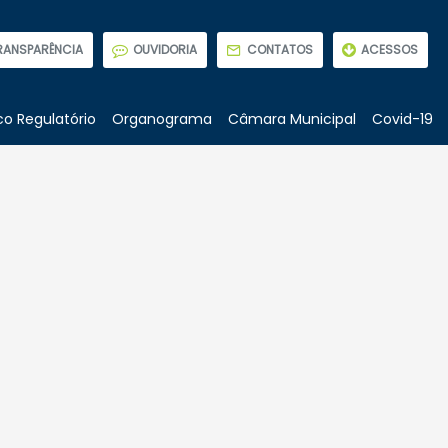
RANSPARÊNCIA
OUVIDORIA
CONTATOS
ACESSOS
o Regulatório
Organograma
Câmara Municipal
Covid-19