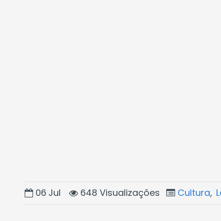
06
Jul
648 Visualizações
Cultura
,
L