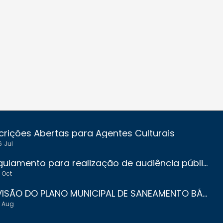
crições Abertas para Agentes Culturais
6
Jul
Regulamento para realização de audiência pública para orçamento participativo
Oct
REVISÃO DO PLANO MUNICIPAL DE SANEAMENTO BÁSICO DE JACUÍ - MG
Aug