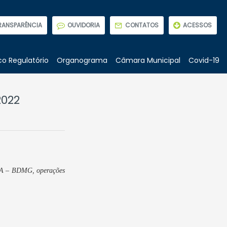
RANSPARÊNCIA
OUVIDORIA
CONTATOS
ACESSOS
o Regulatório
Organograma
Câmara Municipal
Covid-19
2022
S/A – BDMG, operações