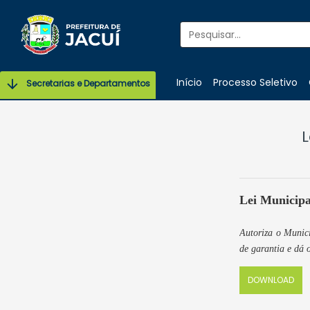
Início
Processo Seletivo
Secretarias e Departamentos
L
Lei Municipa
Autoriza o Munic
de garantia e dá 
DOWNLOAD