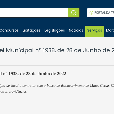
PORTAL DA T
Concursos
Licitações
Legislações
Notícias
Serviços
Marc
ei Municipal nº 1938, de 28 de Junho de 
l nº 1938, de 28 de Junho de 2022
ípio de Jacuí a contratar com o banco de desenvolvimento de Minas Gerais 
outras providências.