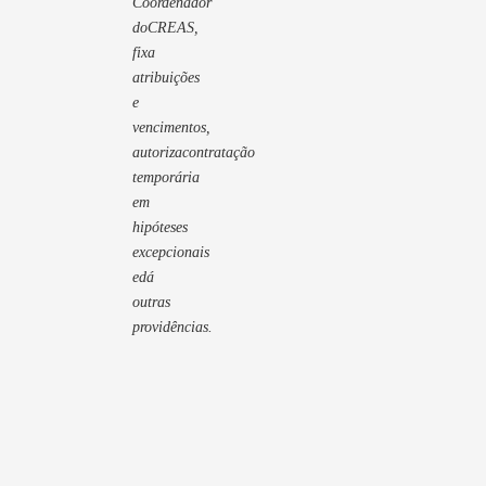
Coordenador
doCREAS,
fixa
atribuições
e
vencimentos,
autorizacontratação
temporária
em
hipóteses
excepcionais
edá
outras
providências.