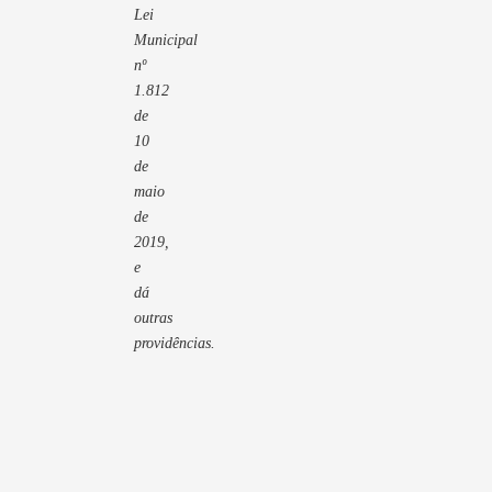
Lei
Municipal
nº
1.812
de
10
de
maio
de
2019,
e
dá
outras
providências.