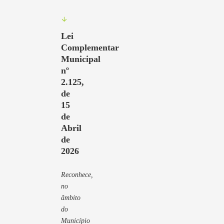
Lei
Complementar
Municipal
nº
2.125,
de
15
de
Abril
de
2026
Reconhece,
no
âmbito
do
Município