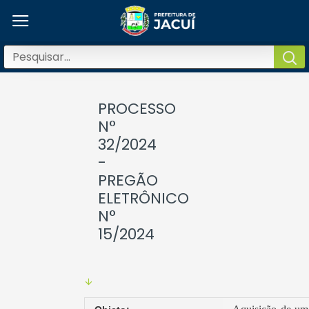
PROCESSO
N°
32/2024
-
PREGÃO
ELETRÔNICO
N°
15/2024