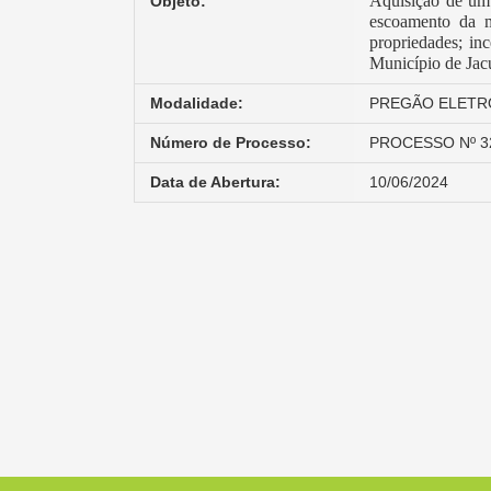
Aquisição de um 
Objeto:
escoamento da m
propriedades; in
Município de Jac
Modalidade:
PREGÃO ELETRÔ
Número de Processo:
PROCESSO Nº 3
Data de Abertura:
10/06/2024