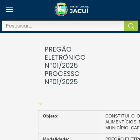
PREGÃO
ELETRÔNICO
Nº01/2025
PROCESSO
Nº01/2025
Objeto:
CONSTITUI O 
ALIMENTÍCIOS
MUNICÍPIO, CA
Modalidade:
PREGÃO ELETRÔ