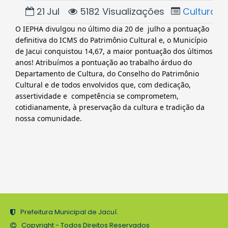
21
Jul
5182 Visualizações
Cultura
O IEPHA divulgou no último dia 20 de  julho a pontuação 
definitiva do ICMS do Patrimônio Cultural e, o Município 
de Jacui conquistou 14,67, a maior pontuação dos últimos 
anos! Atribuímos a pontuação ao trabalho árduo do 
Departamento de Cultura, do Conselho do Patrimônio 
Cultural e de todos envolvidos que, com dedicação, 
assertividade e  competência se comprometem, 
cotidianamente, à preservação da cultura e tradição da 
nossa comunidade.
Prefeitura Municipal de Jacuí.
Copyright - Todos Direitos Reservados