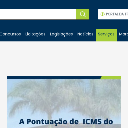
PORTAL DA T
Concursos
Licitações
Legislações
Notícias
Serviços
Marc