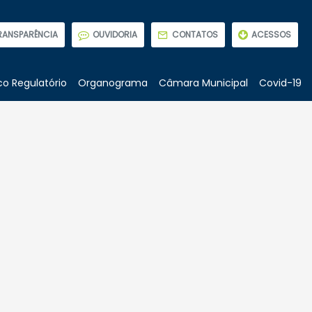
RANSPARÊNCIA
OUVIDORIA
CONTATOS
ACESSOS
o Regulatório
Organograma
Câmara Municipal
Covid-19