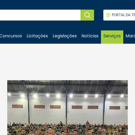
PORTAL DA T
Concursos
Licitações
Legislações
Notícias
Serviços
Marc