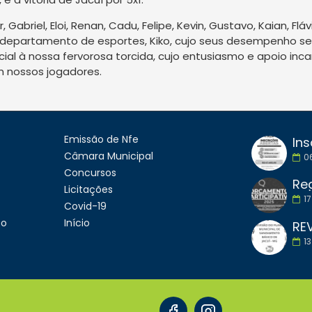
abriel, Eloi, Renan, Cadu, Felipe, Kevin, Gustavo, Kaian, Flá
 departamento de esportes, Kiko, cujo seus desempenho se 
al à nossa fervorosa torcida, cujo entusiasmo e apoio inc
m nossos jogadores.
Emissão de Nfe
Ins
Câmara Municipal
0
Concursos
Licitações
17
Covid-19
to
Início
13