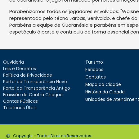
Parabenizamos todos os jogadores envolvidos: "Waisner, G
representada pelo técno Jarbas, Senivaldo, e chefe do
Parabéns a equipe de Guaranésia e parabéns em especi
espetáculo à parte e contribuiu de forma essencial co
Ouvidoria
Turismo
Leis e Decretos
Feriados
Política de Privacidade
Contatos
Portal da Transparência Novo
Mapa da Cidade
Portal da Transparência Antigo
História da Cidade
Emissão de Contra Cheque
Unidades de Atendimen
Contas Públicas
Telefones Úteis
Copyright - Todos Direitos Reservados