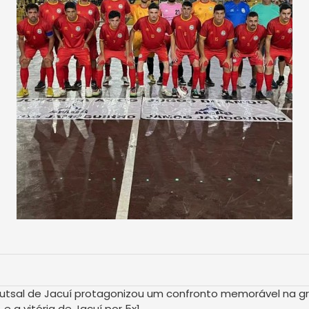
e futsal de Jacuí protagonizou um confronto memorável na 
 a vitória de Jacuí por 5x1.