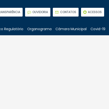
RANSPARÊNCIA
OUVIDORIA
CONTATOS
ACESSOS
o Regulatório
Organograma
Câmara Municipal
Covid-19