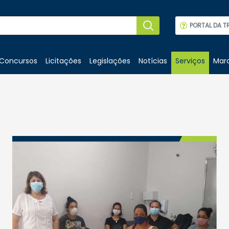
PORTAL DA T
Concursos
Licitações
Legislações
Notícias
Serviços
Marc