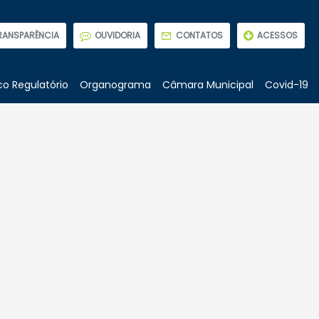
RANSPARÊNCIA
OUVIDORIA
CONTATOS
ACESSOS
o Regulatório
Organograma
Câmara Municipal
Covid-19