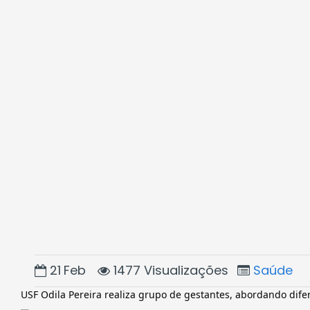
21
Feb
1477 Visualizações
Saúde
USF Odila Pereira realiza grupo de gestantes, abordando dif