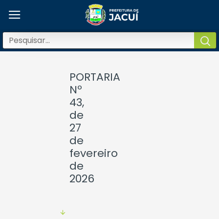
PORTARIA
Nº
43,
de
27
de
fevereiro
de
2026