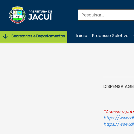
Início
Processo Seletivo
Secretarias e Departamentos
DISPENSA AGE
*Acesse a publ
https://www.
https://www.d