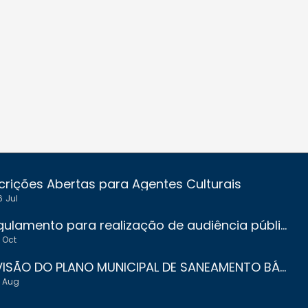
crições Abertas para Agentes Culturais
6
Jul
Regulamento para realização de audiência pública para orçamento participativo
Oct
REVISÃO DO PLANO MUNICIPAL DE SANEAMENTO BÁSICO DE JACUÍ - MG
Aug