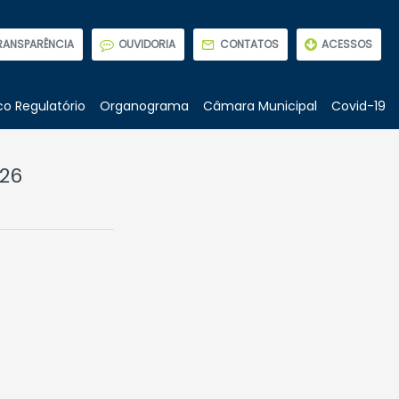
RANSPARÊNCIA
OUVIDORIA
CONTATOS
ACESSOS
o Regulatório
Organograma
Câmara Municipal
Covid-19
026