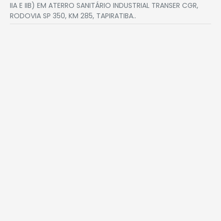
IIA E IIB) EM ATERRO SANITÁRIO INDUSTRIAL TRANSER CGR,
RODOVIA SP 350, KM 285, TAPIRATIBA..