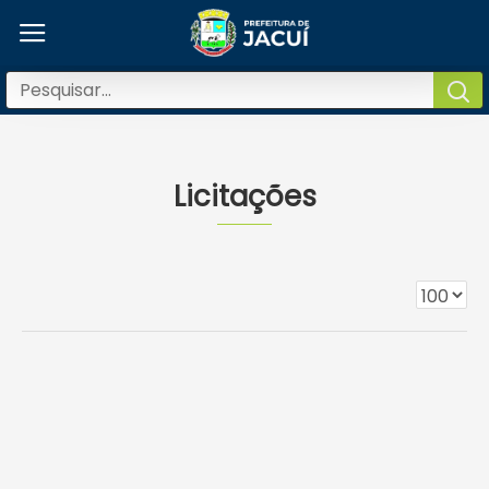
Licitação
Licitações