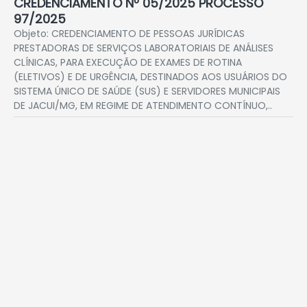
CREDENCIAMENTO Nº 05/2025 PROCESSO
97/2025
Objeto: CREDENCIAMENTO DE PESSOAS JURÍDICAS
PRESTADORAS DE SERVIÇOS LABORATORIAIS DE ANÁLISES
CLÍNICAS, PARA EXECUÇÃO DE EXAMES DE ROTINA
(ELETIVOS) E DE URGÊNCIA, DESTINADOS AOS USUÁRIOS DO
SISTEMA ÚNICO DE SAÚDE (SUS) E SERVIDORES MUNICIPAIS
DE JACUI/MG, EM REGIME DE ATENDIMENTO CONTÍNUO,..